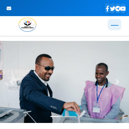
Skip to Main Content
Previous
Next