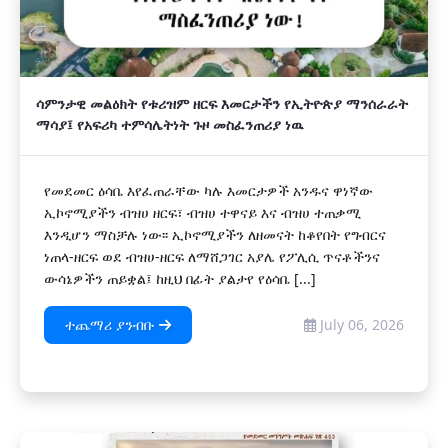
ሳምንታዊ መልዕክት የቱሪዝም ዘርፍ እመርታችን የኢትዮጵያ ማንሰራራት
ማሳያ፤ የአፍሪካ ተምሳሌትነት ጉዞ መስፈንጠሪያ ነዉ
የመደመር ዕሳቤ እየፈጠራቸው ካሉ እመርታዎች አንዱና ዋነኛው
ኢኮኖሚያችን ብዝሀ ዘርፍ፣ ብዝሀ ተዋናይ እና ብዝሀ ተጠቃሚ
እንዲሆን ማስቻሉ ነው፡፡ ኢኮኖሚያችን ለዘመናት ከቆየበት የግብርና
ነጠላ-ዘርፍ ወደ ብዝሀ-ዘርፍ ለማሸጋገር አያሌ የፖሊሲ ጥናቶችንና
ውሳኔዎችን ጠይቋል፤ ከዚህ በፊት ያልታየ የዕሳቤ [...]
ተጨማሪ ያንብቡ
July 06, 2026