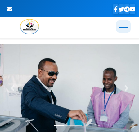
Skip to Main Content
Previous
Next