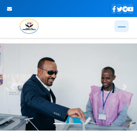
Skip to Main Content
Previous
Next