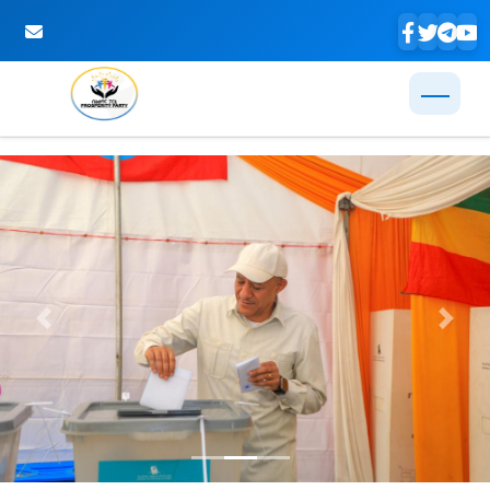
Skip to Main Content
Previous
Next