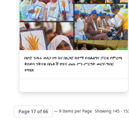
በሆሮ ጉዱሩ ወለጋ ዞን እና በአጋሮ ከተማ የብልፅግና ፓርቲ የምረጫ
ቅስቀሳ ንቅናቄ በሴቶች የቡና ጠጡ ሥነ-ሥርዓት መርሃ-ግብር
ተካሄደ
— 9 Items per Page
Showing 145 - 153
Page 17 of 66