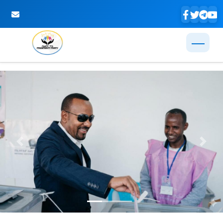
Skip to Main Content
Previous
Next