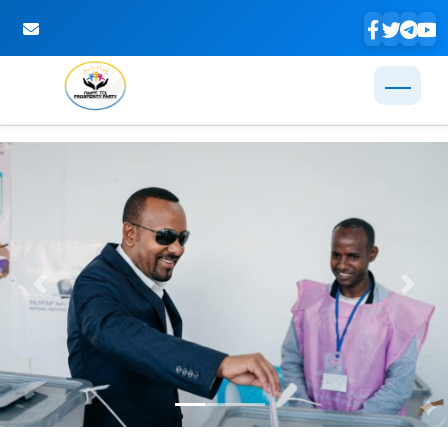
Skip to Main Content
Previous
Next