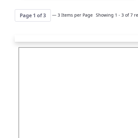
— 3 Items per Page
Showing 1 - 3 of 7 re
Page 1 of 3