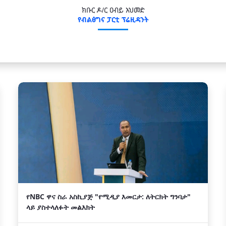
ክቡር ዶ/ር ዐብይ አህመድ
የብልፅግና ፓርቲ ፕሬዚዳንት
የNBC ዋና ስራ አስኪያጅ "የሚዲያ እመርታ: ለትርክት ግንባታ"
ላይ ያስተላለፉት መልእክት