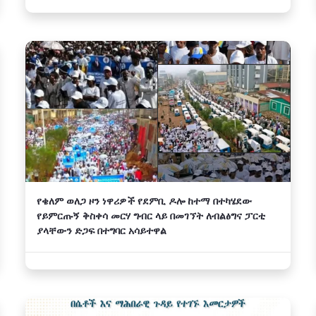
የቄለም ወለጋ ዞን ነዋሪዎች የደምቢ ዶሎ ከተማ በተካሄደው
የይምርጡኝ ቅስቀሳ መርሃ ግብር ላይ በመገኘት ለብልፅግና ፓርቲ
ያላቸውን ድጋፍ በተግባር አሳይተዋል