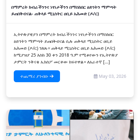
በማምረት ክብራችንንና ነፃነታችንን በማስከበር ዕድገትን ማምጣት
ይጠበቅብናል- ጠቅላይ ሚኒስትር ዐቢይ አሕመድ (ዶ/ር)
ኢትዮጵያዊያን በማምረት ክብራችንንና ነፃነታችንን በማስከበር
ዕድገትን ማምጣት ይጠበቅብናል ሲሉ ጠቅላይ ሚኒስትር ዐቢይ
አሕመድ (ዶ/ር) ገለጹ። ጠቅላይ ሚኒስትር ዐቢይ አሕመድ (ዶ/ር)
ከሚያዝያ 25 እስከ 30 ቀን 2018 ዓ.ም የሚቆየውን የኢትዮጵያ
ታምርት ንቅናቄ ኤክስፖ መርቀው ከፍተዋል። ለአራተኛ [...]
ተጨማሪ ያንብቡ
May 03, 2026