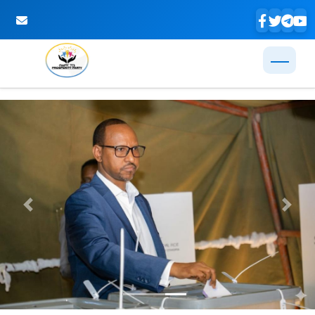
Skip to Main Content
Previous
Next