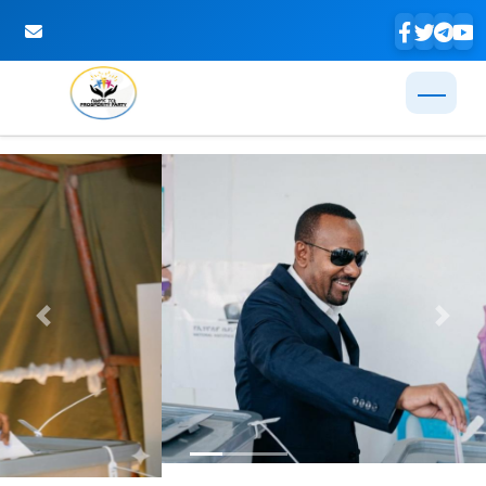
Skip to Main Content
Previous
Next