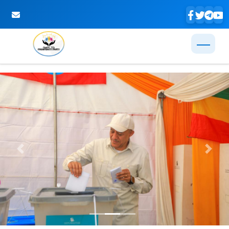
Skip to Main Content
Previous
Next