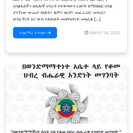
አሳልፋለች። ከሌሎች ሀገራት የተቀዳውን ርዕዮት ለማስከበር ስንል
ያገኘነው ውጤት ድህነት፣ ቂምና ቁርሾ፣ መፈራረስ፣ መካረር፣
ጽንፈኝነት እና ውድ የሕይወት መስዋዕትነት መክፈል [...]
ተጨማሪ ያንብቡ
March 26, 2026
"በወንድማማችነት እሴት ላይ የቆመ ህብረ ብሔራዊ አንድነት መገንባት "