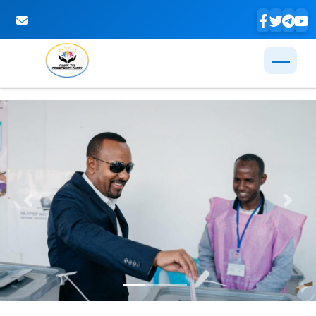
Skip to Main Content
Previous
Next