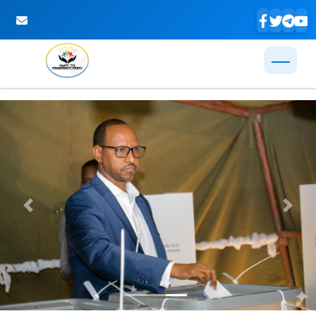
Skip to Main Content
Previous
Next