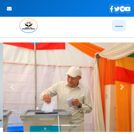
Skip to Main Content
Previous
Next