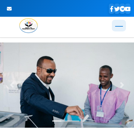
Skip to Main Content
Previous
Next