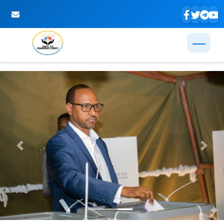
Skip to Main Content
Previous
Next