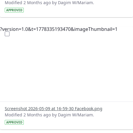
Modified 2 Months ago by Dagim W/Mariam.
APPROVED
?version=1.0&t=1778335193470&imageThumbnail=1
Screenshot 2026-05-09 at 16-59-30 Facebook.png
Modified 2 Months ago by Dagim W/Mariam.
APPROVED