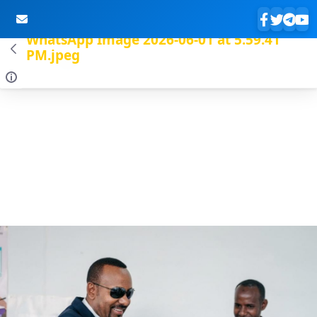
WhatsApp Image 2026-06-01 at 5.59.41
PM.jpeg
Skip to Main Content