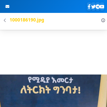
1000186190.jpg
Skip to Main Content