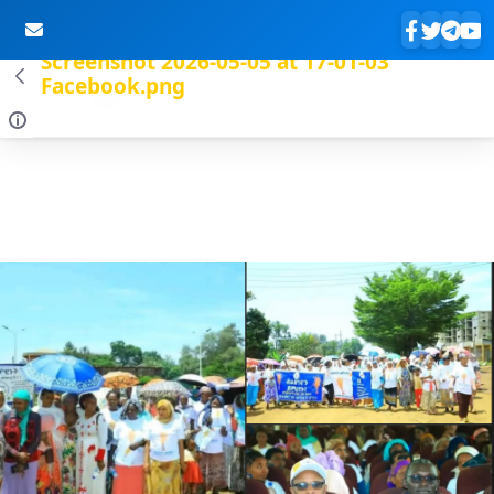
Screenshot 2026-05-05 at 17-01-03
Facebook.png
Skip to Main Content