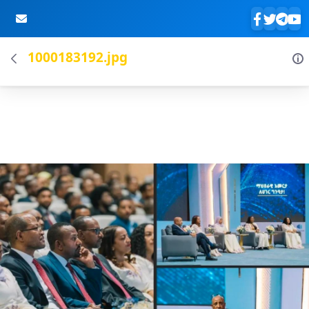
1000183192.jpg
Skip to Main Content