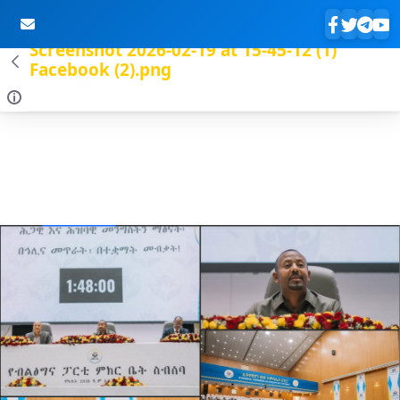
Screenshot 2026-02-19 at 15-45-12 (1)
Facebook (2).png
Skip to Main Content