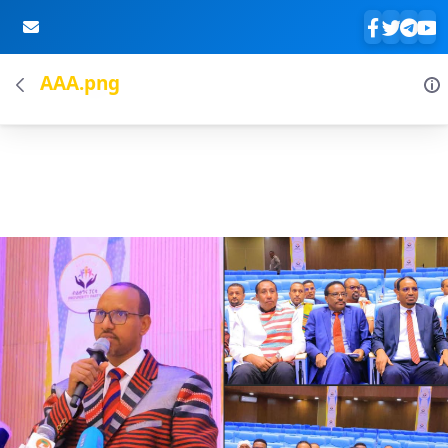
AAA.png
Skip to Main Content