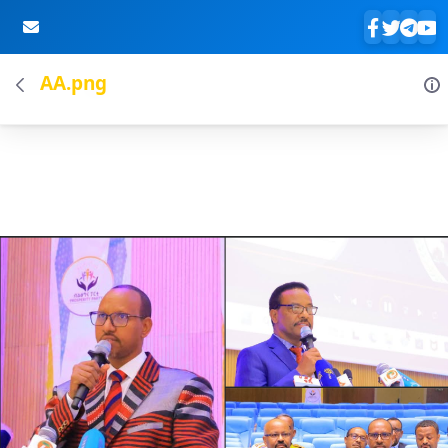
AA.png
Skip to Main Content