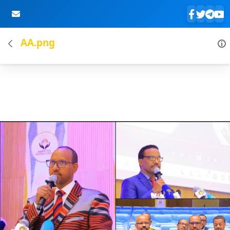
AA.png
Skip to Main Content