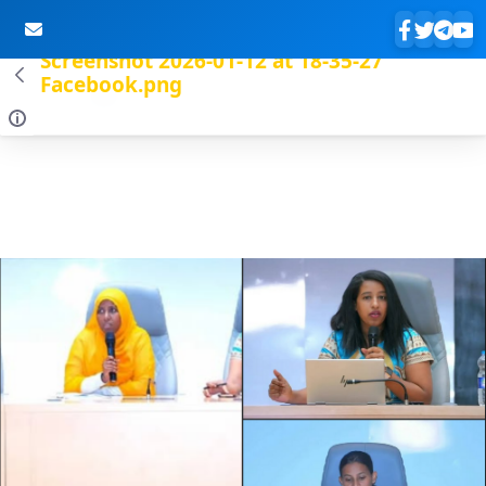
Screenshot 2026-01-12 at 18-35-27
Facebook.png
Skip to Main Content