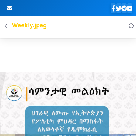
Weekly.jpeg
Skip to Main Content