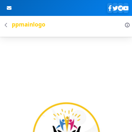
ppmainlogo
Skip to Main Content