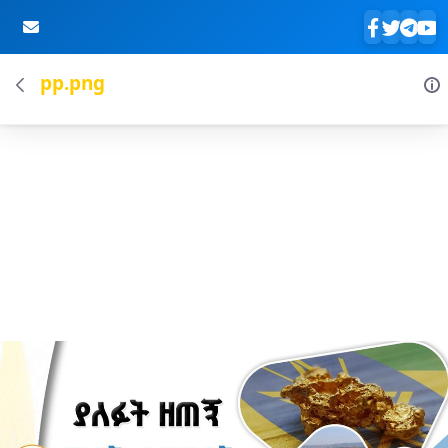
pp.png
Skip to Main Content