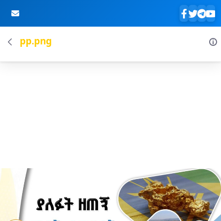
pp.png
Skip to Main Content