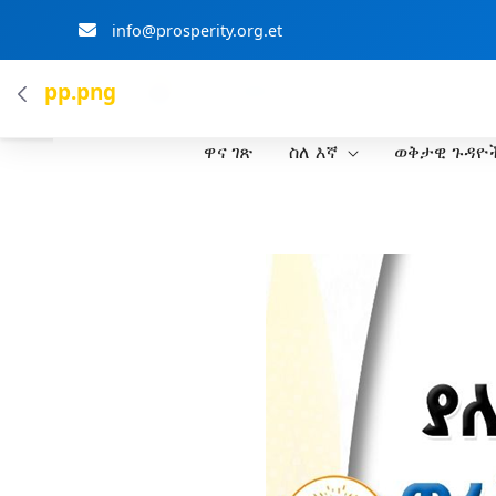
info@prosperity.org.et
ብልፅግና ፓርቲ
pp.png
ዋና ገጽ
ስለ እኛ
ወቅታዊ ጉዳዮ
Skip to Main Content