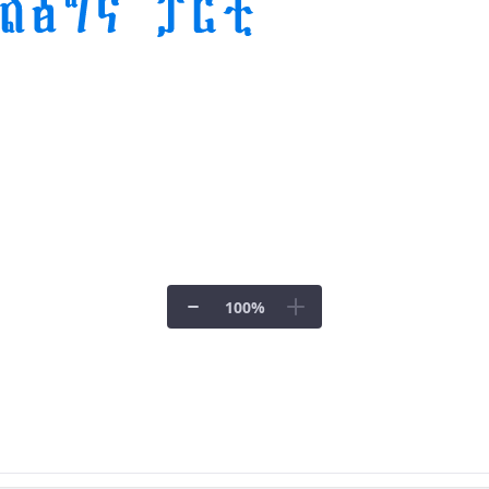
100
%