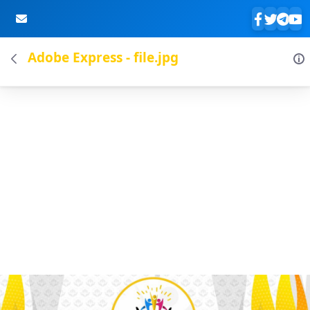
Adobe Express - file.jpg
Skip to Main Content