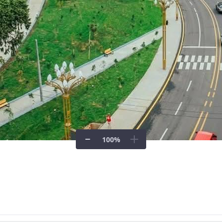
100
%