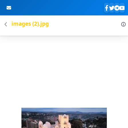
images (2).jpg
Skip to Main Content