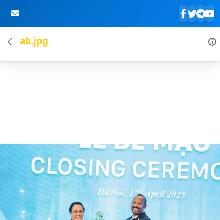
ab.jpg
Skip to Main Content