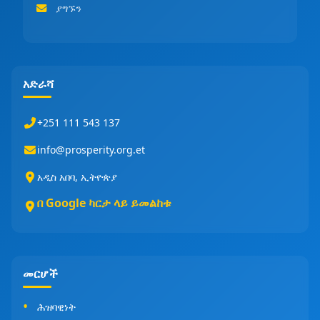
ያግኙን
አድራሻ
+251 111 543 137
info@prosperity.org.et
አዲስ አበባ, ኢትዮጵያ
በ Google ካርታ ላይ ይመልከቱ
መርሆች
ሕዝባዊነት