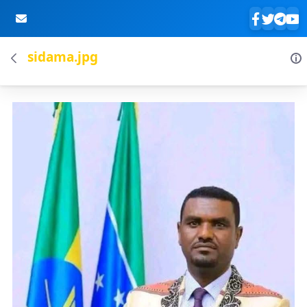
sidama.jpg
Skip to Main Content