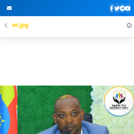
se.jpg
Skip to Main Content