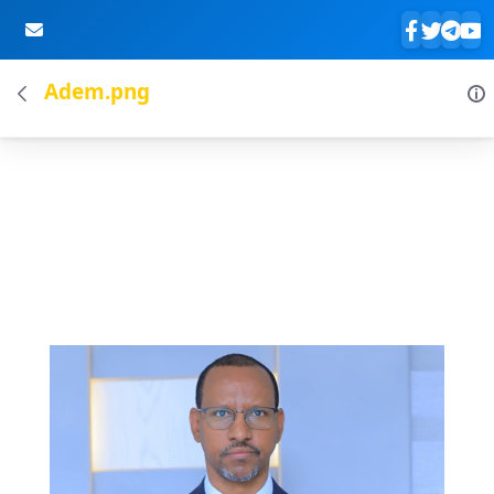
Adem.png
Skip to Main Content