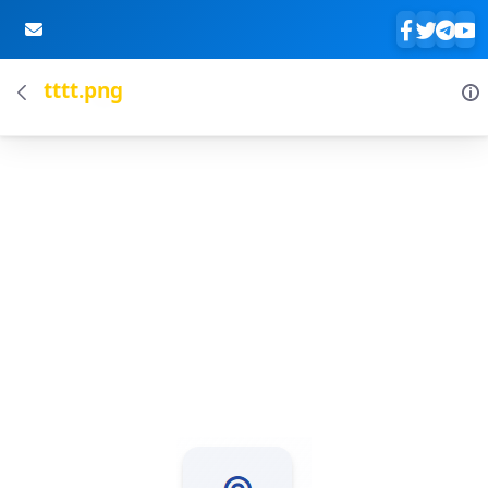
tttt.png
Skip to Main Content