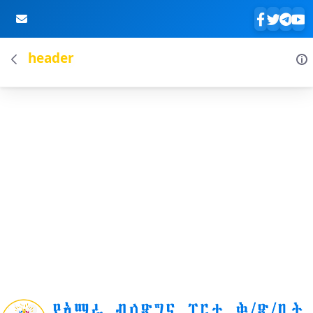
header
Skip to Main Content