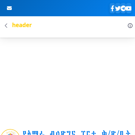
header
Skip to Main Content