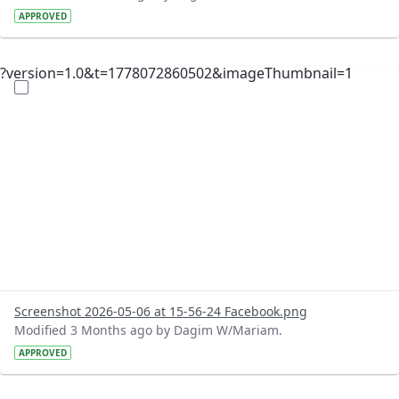
APPROVED
?version=1.0&t=1778072860502&imageThumbnail=1
Screenshot 2026-05-06 at 15-56-24 Facebook.png
Modified 3 Months ago by Dagim W/Mariam.
APPROVED