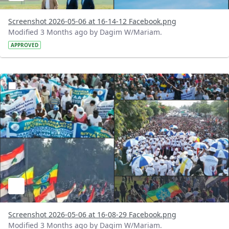
Screenshot 2026-05-06 at 16-14-12 Facebook.png
Modified 3 Months ago by Dagim W/Mariam.
APPROVED
?version=1.0&t=1778072950098&imageThumbnail=1
Screenshot 2026-05-06 at 16-08-29 Facebook.png
Modified 3 Months ago by Dagim W/Mariam.